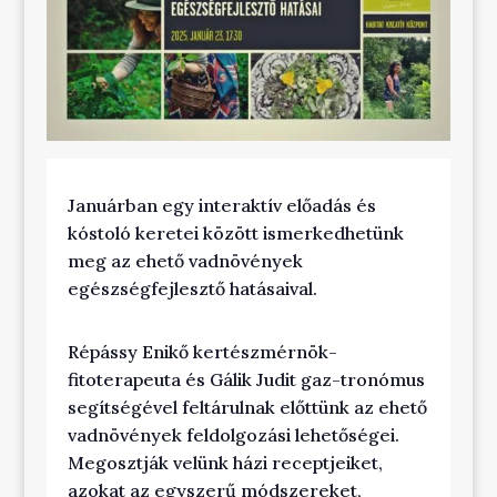
Januárban egy interaktív előadás és
kóstoló keretei között ismerkedhetünk
meg az ehető vadnövények
egészségfejlesztő hatásaival.
Répássy Enikő kertészmérnök-
fitoterapeuta és Gálik Judit gaz-tronómus
segítségével feltárulnak előttünk az ehető
vadnövények feldolgozási lehetőségei.
Megosztják velünk házi receptjeiket,
azokat az egyszerű módszereket,