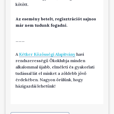
kötött.
Az esemény betelt, regisztrációt sajnos
már nem tudunk fogadni.
___
A
Kétker Közösségi Alapítvány
havi
rendszerességű Ökoklubja minden
alkalommal újabb, elméleti és gyakorlati
tudással lát el minket a zöldebb jövő
érdekében. Nagyon örülünk, hogy
házigazdái lehetünk!