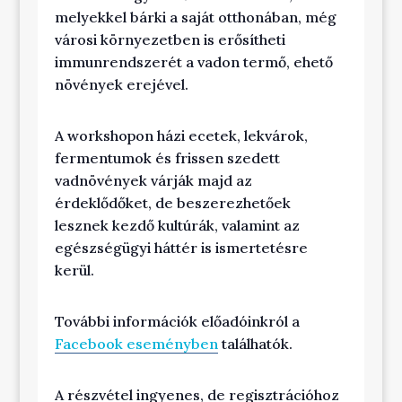
melyekkel bárki a saját otthonában, még
városi környezetben is erősítheti
immunrendszerét a vadon termő, ehető
növények erejével.
A workshopon házi ecetek, lekvárok,
fermentumok és frissen szedett
vadnövények várják majd az
érdeklődőket, de beszerezhetőek
lesznek kezdő kultúrák, valamint az
egészségügyi háttér is ismertetésre
kerül.
További információk előadóinkról a
Facebook eseményben
találhatók.
A részvétel ingyenes, de regisztrációhoz