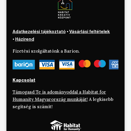
Adatkezelési tájékoztató
•
Vásárlási feltételek
•
Házirend
Fizetési szolgáltatónk a Barion.
Kapcsolat
Támogasd Te is adományoddal a Habitat for
Humanity Magyarország munkáját!
A legkisebb
segítség is számít!