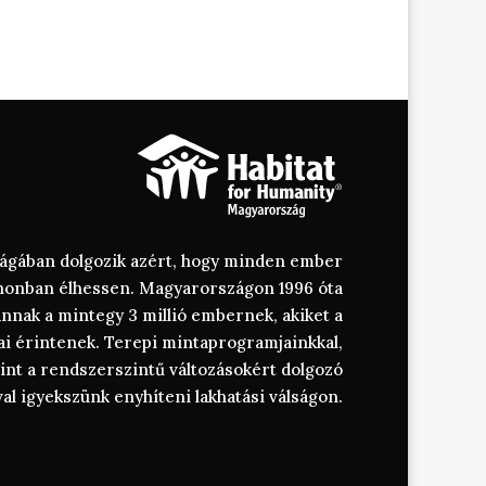
szágában dolgozik azért, hogy minden ember
thonban élhessen. Magyarországon 1996 óta
annak a mintegy 3 millió embernek, akiket a
ai érintenek. Terepi mintaprogramjainkkal,
amint a rendszerszintű változásokért dolgozó
al igyekszünk enyhíteni lakhatási válságon.