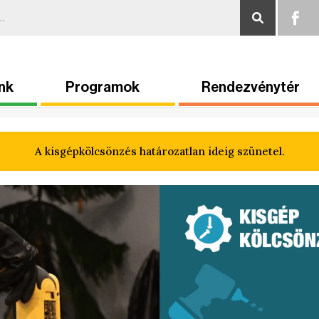
nk
Programok
Rendezvénytér
A kisgépkölcsönzés határozatlan ideig szünetel.