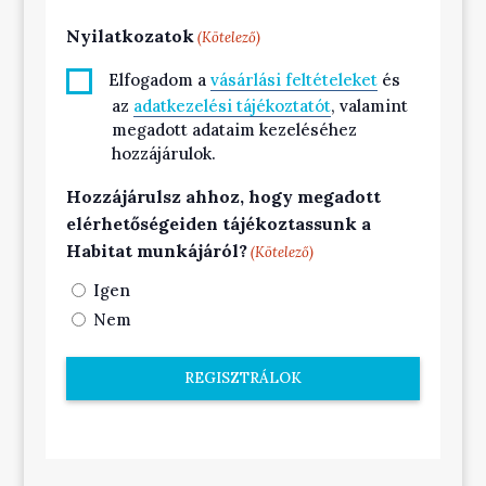
Nyilatkozatok
(Kötelező)
Elfogadom a
vásárlási feltételeket
és
az
adatkezelési tájékoztatót
, valamint
megadott adataim kezeléséhez
hozzájárulok.
Hozzájárulsz ahhoz, hogy megadott
elérhetőségeiden tájékoztassunk a
Habitat munkájáról?
(Kötelező)
Igen
Nem