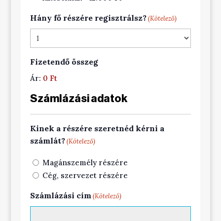
Hány fő részére regisztrálsz?
(Kötelező)
Fizetendő összeg
Ár:
0 Ft
Számlázási adatok
Kinek a részére szeretnéd kérni a
számlát?
(Kötelező)
Magánszemély részére
Cég, szervezet részére
Számlázási cím
(Kötelező)