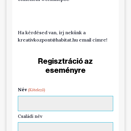
Ha kérdésed van, írj nekünk a
kreativkozpont@habitat.hu
email címre!
Regisztráció az
eseményre
Név
(Kötelező)
Családi név