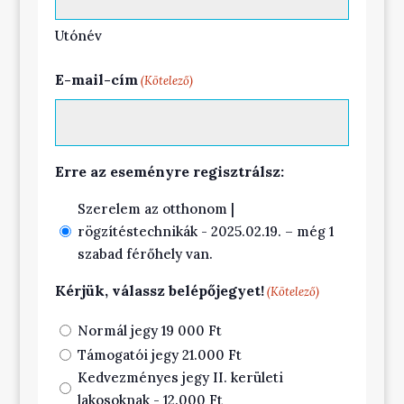
Utónév
E-mail-cím
(Kötelező)
Erre az eseményre regisztrálsz:
Szerelem az otthonom |
rögzítéstechnikák - 2025.02.19. – még 1
szabad férőhely van.
Kérjük, válassz belépőjegyet!
(Kötelező)
Normál jegy 19 000 Ft
Támogatói jegy 21.000 Ft
Kedvezményes jegy II. kerületi
lakosoknak - 12.000 Ft