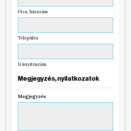
Utca, házszám
Település
Irányitószám
Megjegyzés, nyilatkozatok
Megjegyzés