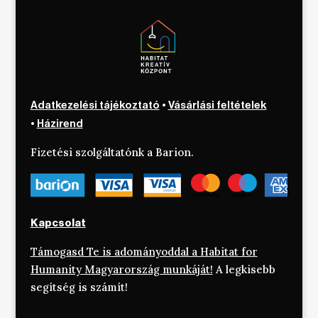
Adatkezelési tájékoztató
•
Vásárlási feltételek
•
Házirend
Fizetési szolgáltatónk a Barion.
Kapcsolat
Támogasd Te is adományoddal a Habitat for
Humanity Magyarország munkáját!
A legkisebb
segítség is számít!