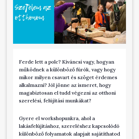
Ferde lett a polc? Kíváncsi vagy, hogyan
működnek a különböző fúrók, vagy hogy
mikor milyen csavart és szöget érdemes
alkalmazni? Jól jönne az ismeret, hogy
magabiztosan el tudd végezni az otthoni
szerelési, felújítási munkákat?
Gyere el workshopunkra, ahol a
lakásfelújításhoz, szereléshez kapcsolódó
különböző folyamatok alapjait sajátíthatod