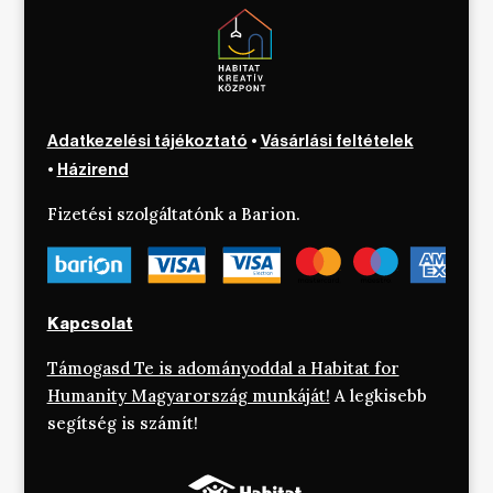
Adatkezelési tájékoztató
•
Vásárlási feltételek
•
Házirend
Fizetési szolgáltatónk a Barion.
Kapcsolat
Támogasd Te is adományoddal a Habitat for
Humanity Magyarország munkáját!
A legkisebb
segítség is számít!