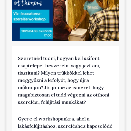
Szeretnéd tudni, hogyan kell szifont,
csaptelepet beszerelni vagy javítani,
tisztítani? Milyen trükkökkel lehet
meggyőzni a lefolyót, hogy újra
működjön? Jól jönne az ismeret, hogy
magabiztosan el tudd végezni az otthoni
szerelési, felújítási munkákat?
Gyere el workshopunkra, ahol a
lakásfelújításhoz, szereléshez kapcsolódó