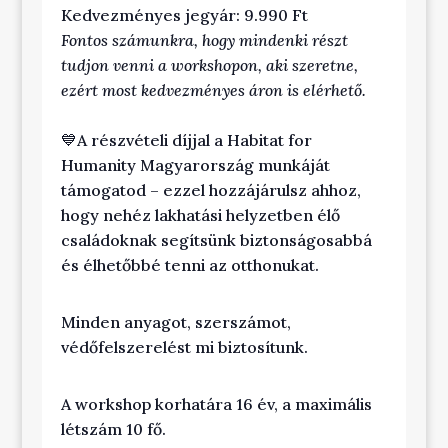
Kedvezményes jegyár: 9.990 Ft
Fontos számunkra, hogy mindenki részt
tudjon venni a workshopon, aki szeretne,
ezért most kedvezményes áron is elérhető.
💙A részvételi díjjal a Habitat for
Humanity Magyarország munkáját
támogatod – ezzel hozzájárulsz ahhoz,
hogy nehéz lakhatási helyzetben élő
családoknak segítsünk biztonságosabbá
és élhetőbbé tenni az otthonukat.
Minden anyagot, szerszámot,
védőfelszerelést mi biztosítunk.
A workshop korhatára 16 év, a maximális
létszám 10 fő.