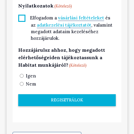
Nyilatkozatok
(Kötelező)
Elfogadom a
vásárlási feltételeket
és
az
adatkezelési tájékoztatót
, valamint
megadott adataim kezeléséhez
hozzájárulok.
Hozzájárulsz ahhoz, hogy megadott
elérhetőségeiden tájékoztassunk a
Habitat munkájáról?
(Kötelező)
Igen
Nem