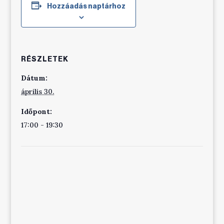
Hozzáadás naptárhoz
RÉSZLETEK
Dátum:
április 30.
Időpont:
17:00 - 19:30