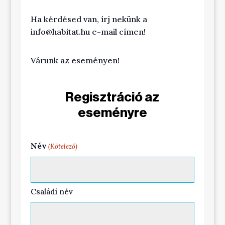
Ha kérdésed van, írj nekünk a
info@habitat.hu
e-mail címen!
Várunk az eseményen!
Regisztráció az
eseményre
Név
(Kötelező)
Családi név