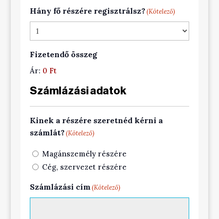
Hány fő részére regisztrálsz?
(Kötelező)
Fizetendő összeg
Ár:
0 Ft
Számlázási adatok
Kinek a részére szeretnéd kérni a
számlát?
(Kötelező)
Magánszemély részére
Cég, szervezet részére
Számlázási cím
(Kötelező)