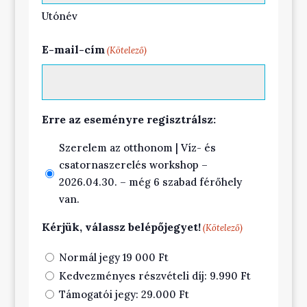
Utónév
E-mail-cím
(Kötelező)
Erre az eseményre regisztrálsz:
Szerelem az otthonom | Víz- és
csatornaszerelés workshop –
2026.04.30. – még 6 szabad férőhely
van.
Kérjük, válassz belépőjegyet!
(Kötelező)
Normál jegy 19 000 Ft
Kedvezményes részvételi díj: 9.990 Ft
Támogatói jegy: 29.000 Ft