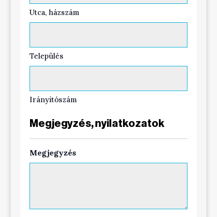
Utca, házszám
Település
Irányitószám
Megjegyzés, nyilatkozatok
Megjegyzés