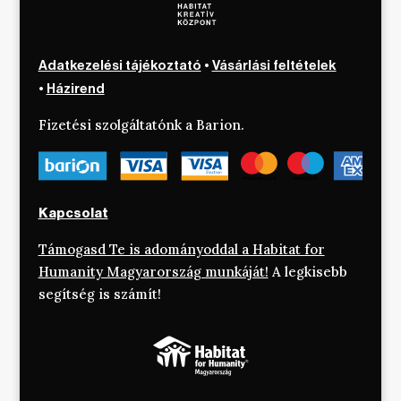
Adatkezelési tájékoztató
•
Vásárlási feltételek
•
Házirend
Fizetési szolgáltatónk a Barion.
Kapcsolat
Támogasd Te is adományoddal a Habitat for
Humanity Magyarország munkáját!
A legkisebb
segítség is számít!