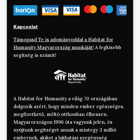
Kapcsolat
Támogasd Te is adományoddal a Habitat for
Humanity Magyarország munkáját!
A legkisebb
segítség is számít!
A Habitat for Humanity a világ 70 országában
dolgozik azért, hogy minden ember egészséges,
megfizethető, méltó otthonban élhessen.
Magyarországon 1996 óta vagyunk jelen, és
nyújtunk segítséget annak a mintegy 3 millió
embernek, akiket a lakhatási szegénység