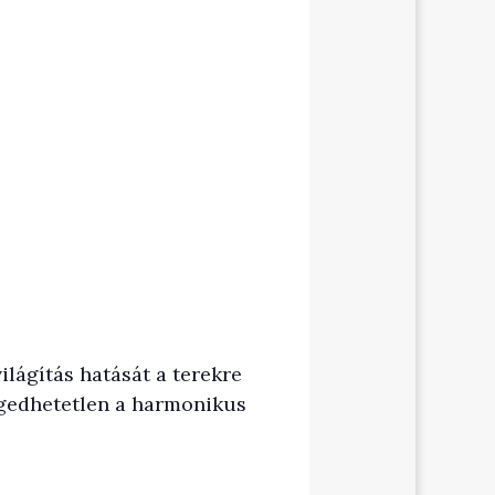
lágítás hatását a terekre
engedhetetlen a harmonikus