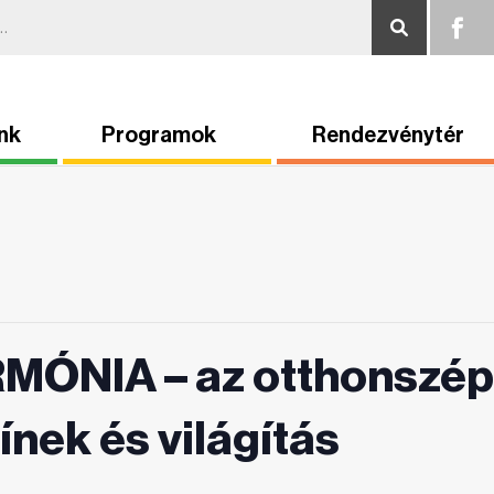
nk
Programok
Rendezvénytér
MÓNIA – az otthonszép
ínek és világítás