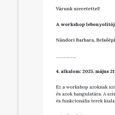
Várunk szeretettel!
A workshop lebonyolítój
Nándori Barbara, Belsőépí
______
4. alkalom: 2025. május 21
Ez a workshop azoknak szól
és azok hangulatára. A sz
és funkcionális terek kial