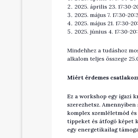
2025. április 23. 17:30-
2025. május 7. 17:30-20
2025. május 21. 17:30-2
2025. június 4. 17:30-20
Mindehhez a tudáshoz most
alkalom teljes összege 25.
Miért érdemes csatlakoz
Ez a workshop egy igazi kr
szerezhetsz. Amennyiben sa
komplex szemléletmód és 
tippeket és átfogó képet 
egy energetikailag támog