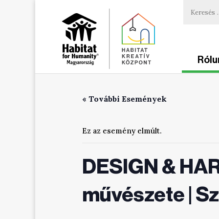
Rólu
« További Események
Ez az esemény elmúlt.
DESIGN & HAR
művészete | Sz