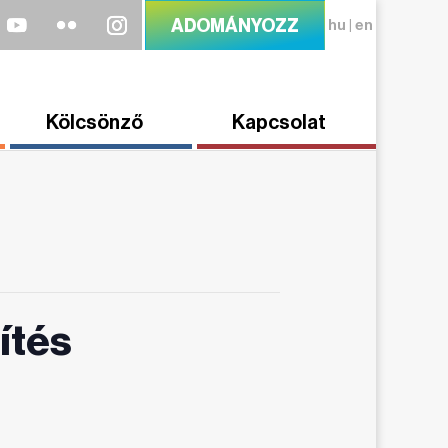
ADOMÁNYOZZ
hu
|
en
Kölcsönző
Kapcsolat
ítés