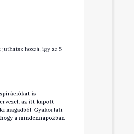
juthatsz hozzá, így az 5
spirációkat is
rvezel, az itt kapott
ki magadból. Gyakorlati
y, hogy a mindennapokban