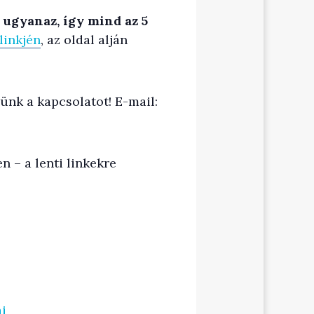
 ugyanaz, így mind az 5
linkjén
, az oldal alján
lünk a kapcsolatot! E-mail:
 – a lenti linkekre
ai