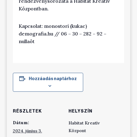
rendezvénysorozata a Habitat Kreatív
Központban.
Kapcsolat: monostori (kukac)
demografia.hu // 06 – 30 – 282 – 92 –
nullaöt
Hozzáadás naptárhoz
RÉSZLETEK
HELYSZÍN
Dátum:
Habitat Kreatív
Központ
2024. június 3.