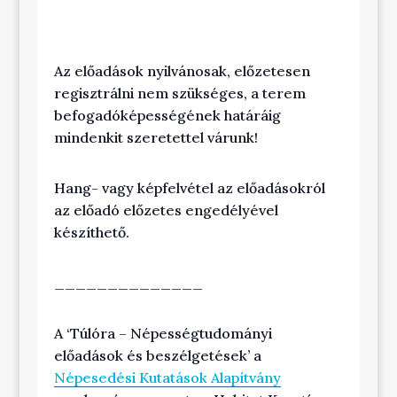
Az előadások nyilvánosak, előzetesen
regisztrálni nem szükséges, a terem
befogadóképességének határáig
mindenkit szeretettel várunk!
Hang- vagy képfelvétel az előadásokról
az előadó előzetes engedélyével
készíthető.
______________
A ‘Túlóra – Népességtudományi
előadások és beszélgetések’ a
Népesedési Kutatások Alapítvány