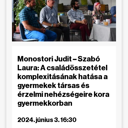
Monostori Judit – Szabó
Laura: A családösszetétel
komplexitásának hatása a
gyermekek társas és
érzelmi nehézségeire kora
gyermekkorban
2024. június 3. 16:30