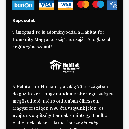
Kapcsolat
Támogasd Te is adományoddal a Habitat for
Humanity Magyarország munkáját!
A legkisebb
segítség is számít!
A Habitat for Humanity a világ 70 országában
dolgozik azért, hogy minden ember egészséges,
megfizethető, méltó otthonban élhessen.
Magyarországon 1996 óta vagyunk jelen, és
nyújtunk segítséget annak a mintegy 3 millió
embernek, akiket a lakhatási szegénység