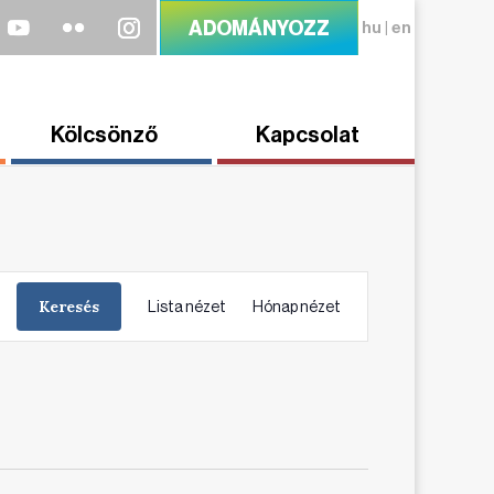
ADOMÁNYOZZ
hu
|
en
Kölcsönző
Kapcsolat
Esemény
Keresés
Lista nézet
Hónap nézet
Views
Navigation