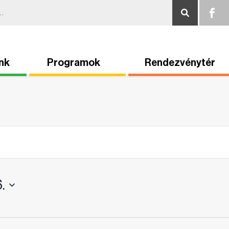
nk
Programok
Rendezvénytér
.