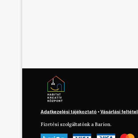
Adatkezelési tájékoztató
•
Vásárlási feltéte
Fizetési szolgáltatónk a Barion.