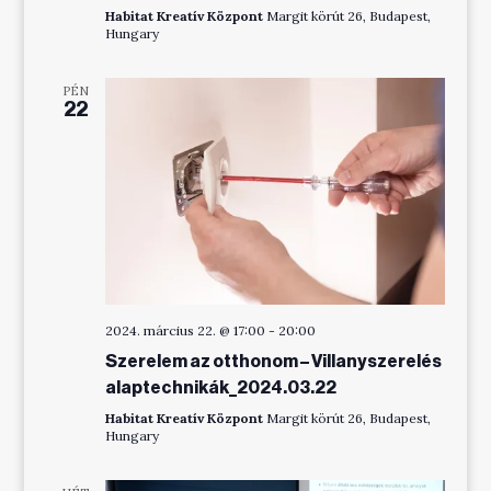
Habitat Kreatív Központ
Margit körút 26, Budapest,
Hungary
PÉN
22
2024. március 22. @ 17:00
-
20:00
Szerelem az otthonom – Villanyszerelés
alaptechnikák_2024.03.22
Habitat Kreatív Központ
Margit körút 26, Budapest,
Hungary