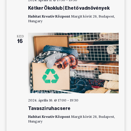
Kétker Ökoklub | Ehető vadnövények
Habitat Kreatív Központ
Margit körút 26, Budapest,
Hungary
KED
16
2024. április 16. @ 17:00
-
19:30
Tavaszi ruhacsere
Habitat Kreatív Központ
Margit körút 26, Budapest,
Hungary